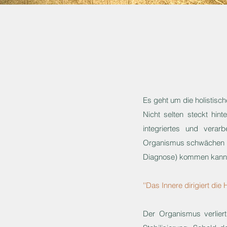
Es geht um die holistisc
Nicht selten steckt hin
integriertes und verar
Organismus schwächen kö
Diagnose) kommen kann
''Das Innere dirigiert die H
Der Organismus verliert