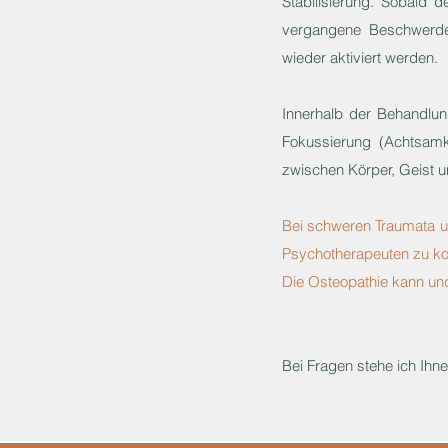
Stabilisierung. Sobald d
vergangene Beschwerde
wieder aktiviert werden.
Innerhalb der Behandlu
Fokussierung (Achtsamk
zwischen Körper, Geist u
Bei schweren Traumata un
Psychotherapeuten zu kon
Die Osteopathie kann und 
Bei Fragen stehe ich Ihn