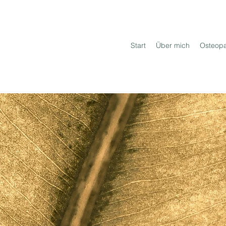
Start
Über mich
Osteopa