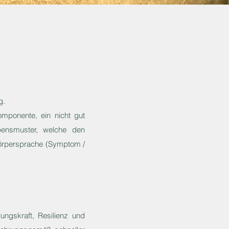
g.
omponente, ein nicht gut
ubensmuster, welche den
Körpersprache (Symptom /
ungskraft, Resilienz und