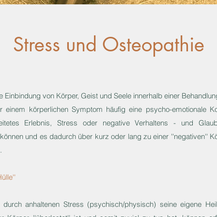
Stress und Osteopathie
he Einbindung von Körper, Geist und Seele innerhalb einer Behandlun
ter einem körperlichen Symptom häufig eine psycho-emotionale K
beitetes Erlebnis, Stress oder negative Verhaltens - und Gla
nnen und es dadurch über kurz oder lang zu einer ''negativen'' 
.
ülle''
 durch anhaltenen Stress (psychisch/physisch) seine eigene Heil