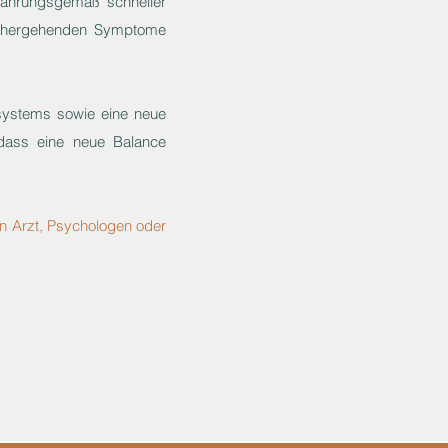
erfahrungsgemäß schneller
inhergehenden Symptome
systems sowie eine neue
odass eine neue Balance
en Arzt, Psychologen oder